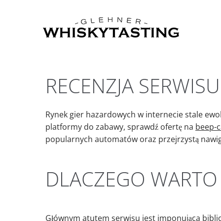
RECENZJA SERWISU 
Rynek gier hazardowych w internecie stale ewol
platformy do zabawy, sprawdź ofertę na
beep-c
popularnych automatów oraz przejrzystą nawiga
DLACZEGO WARTO 
Głównym atutem serwisu jest imponująca biblio