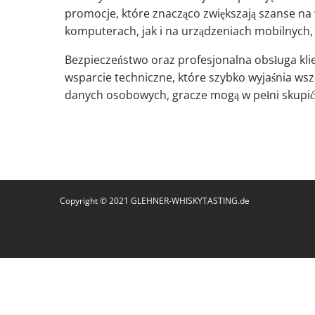
promocje, które znacząco zwiększają szanse na 
komputerach, jak i na urządzeniach mobilnych,
Bezpieczeństwo oraz profesjonalna obsługa klie
wsparcie techniczne, które szybko wyjaśnia ws
danych osobowych, gracze mogą w pełni skupić 
Copyright © 2021 GLEHNER-WHISKYTASTING.de