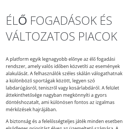
ÉLŐ FOGADÁSOK ÉS
VÁLTOZATOS PIACOK
A platform egyik legnagyobb előnye az élő fogadási
rendszer, amely valós időben közvetíti az események
alakulását. A felhasználók széles skálán válogathatnak
a különböző sportágak között, legyen szó
labdarúgásról, teniszről vagy kosárlabdáról. A felület
áttekinthetősége nagyban megkönnyíti a gyors
döntéshozatalt, ami különösen fontos az izgalmas
mérkőzések hajrájában.
A biztonság és a felelősségteljes játék minden esetben
elsődleges prioritást élvez az üzemeltető számára. A