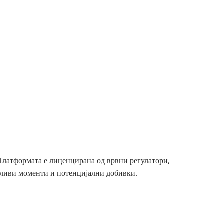
Платформата е лиценцирана од врвни регулатори,
удливи моменти и потенцијални добивки.