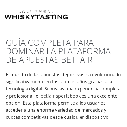
GUÍA COMPLETA PARA
DOMINAR LA PLATAFORMA
DE APUESTAS BETFAIR
El mundo de las apuestas deportivas ha evolucionado
significativamente en los últimos años gracias a la
tecnología digital. Si buscas una experiencia completa
y profesional, el
betfair sportsbook
es una excelente
opción. Esta plataforma permite a los usuarios
acceder a una enorme variedad de mercados y
cuotas competitivas desde cualquier dispositivo.