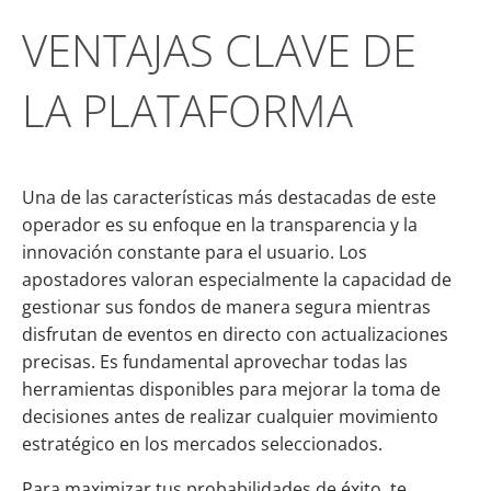
VENTAJAS CLAVE DE
LA PLATAFORMA
Una de las características más destacadas de este
operador es su enfoque en la transparencia y la
innovación constante para el usuario. Los
apostadores valoran especialmente la capacidad de
gestionar sus fondos de manera segura mientras
disfrutan de eventos en directo con actualizaciones
precisas. Es fundamental aprovechar todas las
herramientas disponibles para mejorar la toma de
decisiones antes de realizar cualquier movimiento
estratégico en los mercados seleccionados.
Para maximizar tus probabilidades de éxito, te