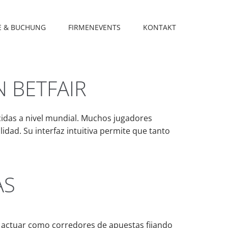
E & BUCHUNG
FIRMENEVENTS
KONTAKT
N BETFAIR
idas a nivel mundial. Muchos jugadores
dad. Su interfaz intuitiva permite que tanto
AS
s actuar como corredores de apuestas fijando