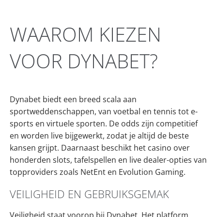
WAAROM KIEZEN
VOOR DYNABET?
Dynabet biedt een breed scala aan
sportweddenschappen, van voetbal en tennis tot e-
sports en virtuele sporten. De odds zijn competitief
en worden live bijgewerkt, zodat je altijd de beste
kansen grijpt. Daarnaast beschikt het casino over
honderden slots, tafelspellen en live dealer-opties van
topproviders zoals NetEnt en Evolution Gaming.
VEILIGHEID EN GEBRUIKSGEMAK
Veiligheid staat voorop bij Dynabet. Het platform