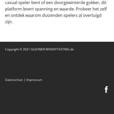
casual speler bent of een doorgewinterde gokker, dit
platform levert spanning en waarde. Probeer het zelf
en ontdek waarom duizenden spelers al overtuigd
zijn.
Copyright © 2021 GLEHNER-WHISKYTASTING.de
Datenschutz
|
Impressum