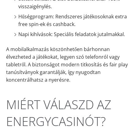
visszaigénylés.
Hűségprogram: Rendszeres játékosoknak extra
free spin-ek és cashback.
Napi kihívások: Speciális feladatok jutalmakkal.
A mobilalkalmazás köszönhetően bárhonnan
élvezheted a játékokat, legyen szó telefonról vagy
tabletről. A biztonságot modern titkosítás és fair play
tanúsítványok garantálják, így nyugodtan
koncentrálhatsz a nyerésre.
MIÉRT VÁLASZD AZ
ENERGYCASINÓT?