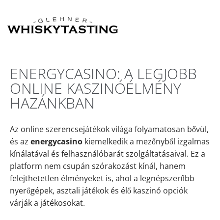
ENERGYCASINO: A LEGJOBB
ONLINE KASZINÓÉLMÉNY
HAZÁNKBAN
Az online szerencsejátékok világa folyamatosan bővül,
és az
energycasino
kiemelkedik a mezőnyből izgalmas
kínálatával és felhasználóbarát szolgáltatásaival. Ez a
platform nem csupán szórakozást kínál, hanem
felejthetetlen élményeket is, ahol a legnépszerűbb
nyerőgépek, asztali játékok és élő kaszinó opciók
várják a játékosokat.