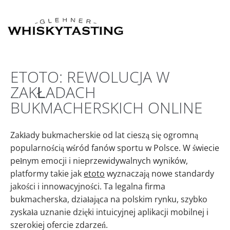
ETOTO: REWOLUCJA W
ZAKŁADACH
BUKMACHERSKICH ONLINE
Zakłady bukmacherskie od lat cieszą się ogromną
popularnością wśród fanów sportu w Polsce. W świecie
pełnym emocji i nieprzewidywalnych wyników,
platformy takie jak
etoto
wyznaczają nowe standardy
jakości i innowacyjności. Ta legalna firma
bukmacherska, działająca na polskim rynku, szybko
zyskała uznanie dzięki intuicyjnej aplikacji mobilnej i
szerokiej ofercie zdarzeń.