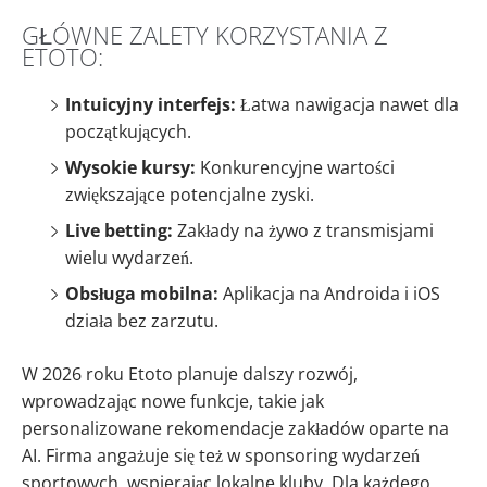
GŁÓWNE ZALETY KORZYSTANIA Z
ETOTO:
Intuicyjny interfejs:
Łatwa nawigacja nawet dla
początkujących.
Wysokie kursy:
Konkurencyjne wartości
zwiększające potencjalne zyski.
Live betting:
Zakłady na żywo z transmisjami
wielu wydarzeń.
Obsługa mobilna:
Aplikacja na Androida i iOS
działa bez zarzutu.
W 2026 roku Etoto planuje dalszy rozwój,
wprowadzając nowe funkcje, takie jak
personalizowane rekomendacje zakładów oparte na
AI. Firma angażuje się też w sponsoring wydarzeń
sportowych, wspierając lokalne kluby. Dla każdego