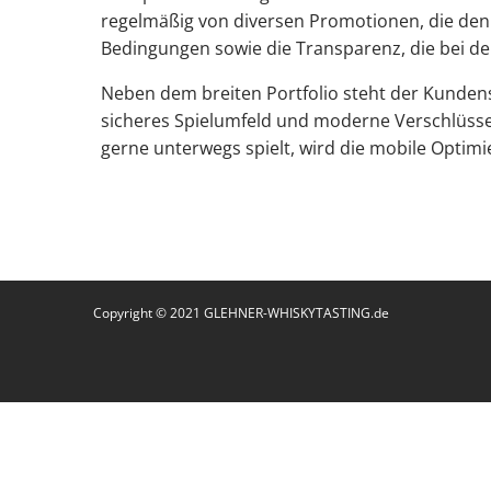
regelmäßig von diversen Promotionen, die den 
Bedingungen sowie die Transparenz, die bei de
Neben dem breiten Portfolio steht der Kundense
sicheres Spielumfeld und moderne Verschlüssel
gerne unterwegs spielt, wird die mobile Optim
Copyright © 2021 GLEHNER-WHISKYTASTING.de