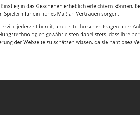
Einstieg in das Geschehen erheblich erleichtern können. B
n Spielern für ein hohes Maß an Vertrauen sorgen.
rvice jederzeit bereit, um bei technischen Fragen oder Anlie
ungstechnologien gewährleisten dabei stets, dass Ihre pe
ierung der Webseite zu schätzen wissen, da sie nahtloses 