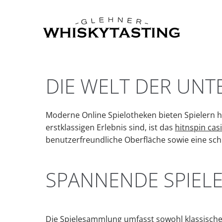
DIE WELT DER UNT
Moderne Online Spielotheken bieten Spielern 
erstklassigen Erlebnis sind, ist das
hitnspin cas
benutzerfreundliche Oberfläche sowie eine schn
SPANNENDE SPIEL
Die Spielesammlung umfasst sowohl klassische