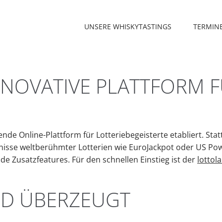
UNSERE WHISKYTASTINGS
TERMIN
INNOVATIVE PLATTFORM
nde Online-Plattform für Lotteriebegeisterte etabliert. Statt
bnisse weltberühmter Lotterien wie EuroJackpot oder US Pow
 Zusatzfeatures. Für den schnellen Einstieg ist der
lottol
D ÜBERZEUGT