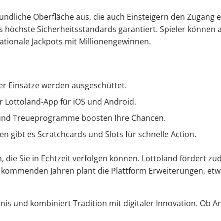
ndliche Oberfläche aus, die auch Einsteigern den Zugang erle
s höchste Sicherheitsstandards garantiert. Spieler können a
ationale Jackpots mit Millionengewinnen.
er Einsätze werden ausgeschüttet.
r Lottoland-App für iOS und Android.
nd Treueprogramme boosten Ihre Chancen.
n gibt es Scratchcards und Slots für schnelle Action.
, die Sie in Echtzeit verfolgen können. Lottoland fördert z
n kommenden Jahren plant die Plattform Erweiterungen, etw
ebnis und kombiniert Tradition mit digitaler Innovation. Ob