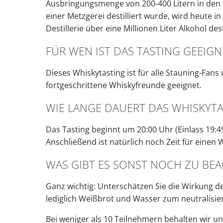
Ausbringungsmenge von 200-400 Litern in den 
einer Metzgerei destilliert wurde, wird heute i
Destillerie über eine Millionen Liter Alkohol desti
FÜR WEN IST DAS TASTING GEEIGN
Dieses Whiskytasting ist für alle Stauning-Fans
fortgeschrittene Whiskyfreunde geeignet.
WIE LANGE DAUERT DAS WHISKYTA
Das Tasting beginnt um 20:00 Uhr (Einlass 19:4
Anschließend ist natürlich noch Zeit für einen 
WAS GIBT ES SONST NOCH ZU BE
Ganz wichtig: Unterschätzen Sie die Wirkung d
lediglich Weißbrot und Wasser zum neutralisie
Bei weniger als 10 Teilnehmern behalten wir un