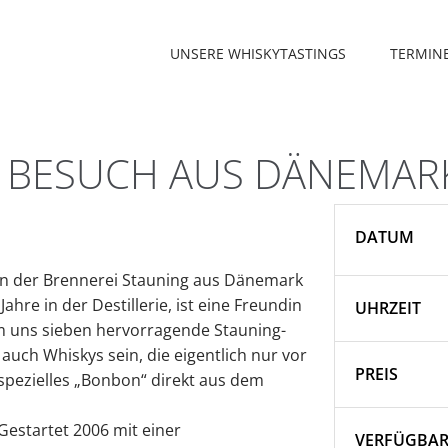
UNSERE WHISKYTASTINGS
TERMIN
L BESUCH AUS DÄNEMAR
DATUM
von der Brennerei Stauning aus Dänemark
ahre in der Destillerie, ist eine Freundin
UHRZEIT
m uns sieben hervorragende Stauning-
uch Whiskys sein, die eigentlich nur vor
PREIS
 spezielles „Bonbon“ direkt aus dem
 Gestartet 2006 mit einer
VERFÜGBAR