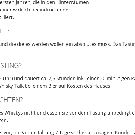
ersten Jahren, die in den Hinterräumen
n einer wirklich beeindruckenden
lliert.
ET?
 und die die es werden wollen ein absolutes muss. Das Tasting
STING?
5 Uhr) und dauert ca. 2,5 Stunden inkl. einer 20 minütigen 
Whisky-Talk bei einem Bier auf Kosten des Hauses.
ACHTEN?
es Whiskys nicht und essen Sie vor dem Tasting unbedingt e
ren.
s vor, die Veranstaltung 7 Tage vorher abzusagen. Kundense