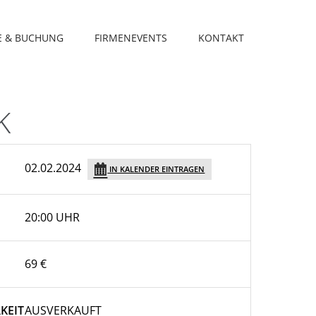
E & BUCHUNG
FIRMENEVENTS
KONTAKT
K
02.02.2024
IN KALENDER EINTRAGEN
20:00 UHR
69 €
KEIT
AUSVERKAUFT