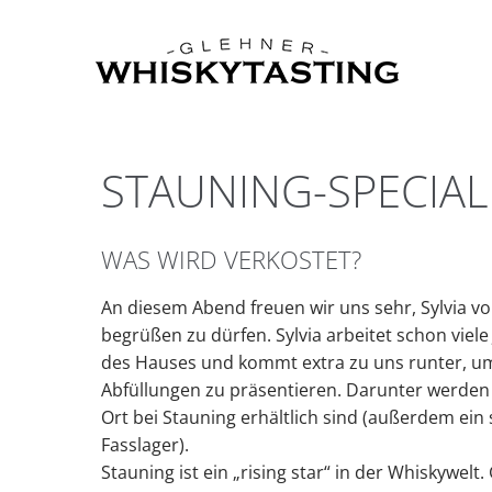
STAUNING-SPECIA
WAS WIRD VERKOSTET?
An diesem Abend freuen wir uns sehr, Sylvia 
begrüßen zu dürfen. Sylvia arbeitet schon viele J
des Hauses und kommt extra zu uns runter, u
Abfüllungen zu präsentieren. Darunter werden a
Ort bei Stauning erhältlich sind (außerdem ein
Fasslager).
Stauning ist ein „rising star“ in der Whiskywelt.