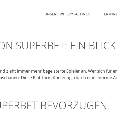
UNSERE WHISKYTASTINGS
TERMIN
ON SUPERBET: EIN BLICK
d zieht immer mehr begeisterte Spieler an. Wer sich für ers
schauen. Diese Plattform überzeugt durch eine enorme Au
UPERBET BEVORZUGEN