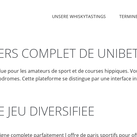
UNSERE WHISKYTASTINGS
TERMIN
ERS COMPLET DE UNIBE
solue pour les amateurs de sport et de courses hippiques. 
dromes. Cette plateforme se distingue par une interface int
 JEU DIVERSIFIEE
igne complete parfaitement l offre de paris sportifs pour of