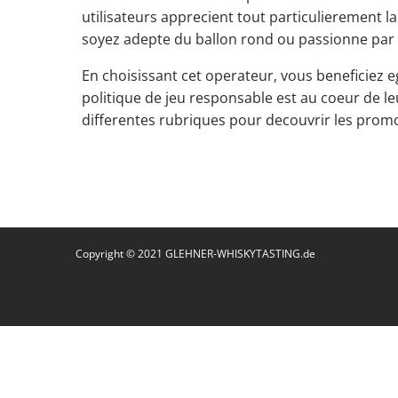
utilisateurs apprecient tout particulierement l
soyez adepte du ballon rond ou passionne par 
En choisissant cet operateur, vous beneficiez 
politique de jeu responsable est au coeur de le
differentes rubriques pour decouvrir les promo
Copyright © 2021 GLEHNER-WHISKYTASTING.de