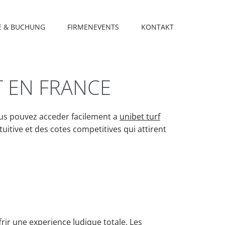
E & BUCHUNG
FIRMENEVENTS
KONTAKT
T EN FRANCE
Vous pouvez acceder facilement a
unibet turf
uitive et des cotes competitives qui attirent
frir une experience ludique totale. Les