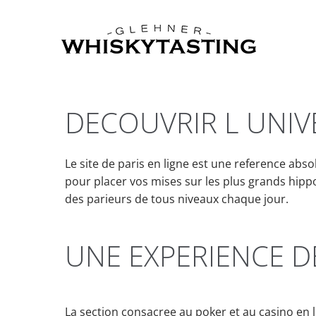
DECOUVRIR L UNIV
Le site de paris en ligne est une reference ab
pour placer vos mises sur les plus grands hippo
des parieurs de tous niveaux chaque jour.
UNE EXPERIENCE DE
La section consacree au poker et au casino en l