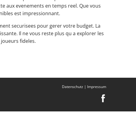
necte aux evenements en temps reel. Que vous
nibles est impressionnant.
ement securisees pour gerer votre budget. La
sante. Il ne vous reste plus qu a explorer les
joueurs fideles.
Datenschutz
|
Impressum