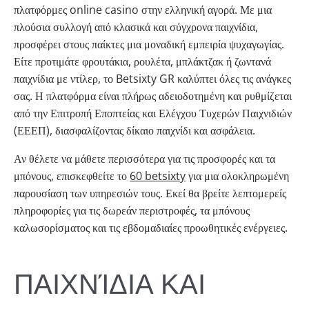
πλατφόρμες online casino στην ελληνική αγορά. Με μια
πλούσια συλλογή από κλασικά και σύγχρονα παιχνίδια,
προσφέρει στους παίκτες μια μοναδική εμπειρία ψυχαγωγίας.
Είτε προτιμάτε φρουτάκια, ρουλέτα, μπλάκτζακ ή ζωντανά
παιχνίδια με ντίλερ, το Betsixty GR καλύπτει όλες τις ανάγκες
σας. Η πλατφόρμα είναι πλήρως αδειοδοτημένη και ρυθμίζεται
από την Επιτροπή Εποπτείας και Ελέγχου Τυχερών Παιχνιδιών
(ΕΕΕΠ), διασφαλίζοντας δίκαιο παιχνίδι και ασφάλεια.
Αν θέλετε να μάθετε περισσότερα για τις προσφορές και τα
μπόνους, επισκεφθείτε το
60 betsixty
για μια ολοκληρωμένη
παρουσίαση των υπηρεσιών τους. Εκεί θα βρείτε λεπτομερείς
πληροφορίες για τις δωρεάν περιστροφές, τα μπόνους
καλωσορίσματος και τις εβδομαδιαίες προωθητικές ενέργειες.
ΠΑΙΧΝΊΔΙΑ ΚΑΙ