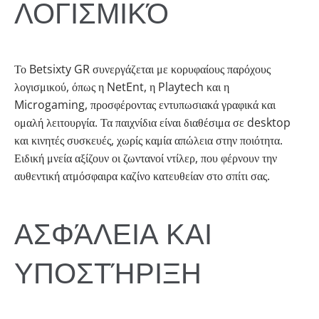
ΛΟΓΙΣΜΙΚΌ
Το Betsixty GR συνεργάζεται με κορυφαίους παρόχους
λογισμικού, όπως η NetEnt, η Playtech και η
Microgaming, προσφέροντας εντυπωσιακά γραφικά και
ομαλή λειτουργία. Τα παιχνίδια είναι διαθέσιμα σε desktop
και κινητές συσκευές, χωρίς καμία απώλεια στην ποιότητα.
Ειδική μνεία αξίζουν οι ζωντανοί ντίλερ, που φέρνουν την
αυθεντική ατμόσφαιρα καζίνο κατευθείαν στο σπίτι σας.
ΑΣΦΆΛΕΙΑ ΚΑΙ
ΥΠΟΣΤΉΡΙΞΗ