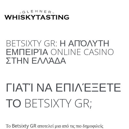
BETSIXTY GR: Η ΑΠΌΛΥΤΗ
ΕΜΠΕΙΡΊΑ ONLINE CASINO
ΣΤΗΝ ΕΛΛΆΔΑ
ΓΙΑΤΊ ΝΑ ΕΠΙΛΈΞΕΤΕ
ΤΟ BETSIXTY GR;
Το Betsixty GR αποτελεί μια από τις πιο δημοφιλείς