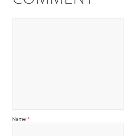
Name
*