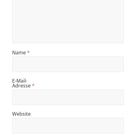
Name
*
E-Mail-
Adresse
*
Website