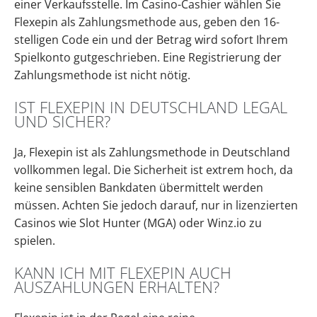
einer Verkaufsstelle. Im Casino-Cashier wählen Sie
Flexepin als Zahlungsmethode aus, geben den 16-
stelligen Code ein und der Betrag wird sofort Ihrem
Spielkonto gutgeschrieben. Eine Registrierung der
Zahlungsmethode ist nicht nötig.
IST FLEXEPIN IN DEUTSCHLAND LEGAL
UND SICHER?
Ja, Flexepin ist als Zahlungsmethode in Deutschland
vollkommen legal. Die Sicherheit ist extrem hoch, da
keine sensiblen Bankdaten übermittelt werden
müssen. Achten Sie jedoch darauf, nur in lizenzierten
Casinos wie Slot Hunter (MGA) oder Winz.io zu
spielen.
KANN ICH MIT FLEXEPIN AUCH
AUSZAHLUNGEN ERHALTEN?