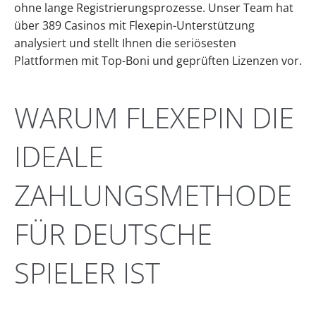
ohne lange Registrierungsprozesse. Unser Team hat
über 389 Casinos mit Flexepin-Unterstützung
analysiert und stellt Ihnen die seriösesten
Plattformen mit Top-Boni und geprüften Lizenzen vor.
WARUM FLEXEPIN DIE
IDEALE
ZAHLUNGSMETHODE
FÜR DEUTSCHE
SPIELER IST