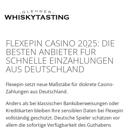
FLEXEPIN CASINO 2025: DIE
BESTEN ANBIETER FÜR
SCHNELLE EINZAHLUNGEN
AUS DEUTSCHLAND
Flexepin setzt neue Maßstäbe für diskrete Casino-
Zahlungen aus Deutschland.
Anders als bei klassischen Banküberweisungen oder
Kreditkarten bleiben Ihre sensiblen Daten bei Flexepin
vollständig geschützt. Deutsche Spieler schätzen vor
allem die sofortige Verfügbarkeit des Guthabens