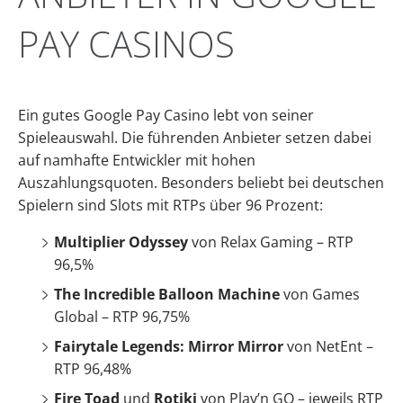
PAY CASINOS
Ein gutes Google Pay Casino lebt von seiner
Spieleauswahl. Die führenden Anbieter setzen dabei
auf namhafte Entwickler mit hohen
Auszahlungsquoten. Besonders beliebt bei deutschen
Spielern sind Slots mit RTPs über 96 Prozent:
Multiplier Odyssey
von Relax Gaming – RTP
96,5%
The Incredible Balloon Machine
von Games
Global – RTP 96,75%
Fairytale Legends: Mirror Mirror
von NetEnt –
RTP 96,48%
Fire Toad
und
Rotiki
von Play’n GO – jeweils RTP