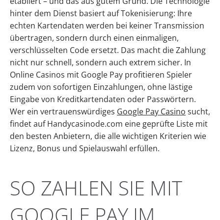
etabliert – und das aus gutem Grund. Die Technologie
hinter dem Dienst basiert auf Tokenisierung: Ihre
echten Kartendaten werden bei keiner Transmission
übertragen, sondern durch einen einmaligen,
verschlüsselten Code ersetzt. Das macht die Zahlung
nicht nur schnell, sondern auch extrem sicher. In
Online Casinos mit Google Pay profitieren Spieler
zudem von sofortigen Einzahlungen, ohne lästige
Eingabe von Kreditkartendaten oder Passwörtern.
Wer ein vertrauenswürdiges
Google Pay Casino
sucht,
findet auf Handycasinode.com eine geprüfte Liste mit
den besten Anbietern, die alle wichtigen Kriterien wie
Lizenz, Bonus und Spielauswahl erfüllen.
SO ZAHLEN SIE MIT
GOOGLE PAY IM