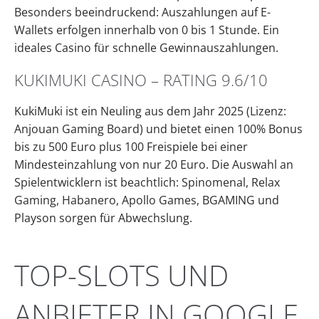
Besonders beeindruckend: Auszahlungen auf E-
Wallets erfolgen innerhalb von 0 bis 1 Stunde. Ein
ideales Casino für schnelle Gewinnauszahlungen.
KUKIMUKI CASINO – RATING 9.6/10
KukiMuki ist ein Neuling aus dem Jahr 2025 (Lizenz:
Anjouan Gaming Board) und bietet einen 100% Bonus
bis zu 500 Euro plus 100 Freispiele bei einer
Mindesteinzahlung von nur 20 Euro. Die Auswahl an
Spielentwicklern ist beachtlich: Spinomenal, Relax
Gaming, Habanero, Apollo Games, BGAMING und
Playson sorgen für Abwechslung.
TOP-SLOTS UND
ANBIETER IN GOOGLE