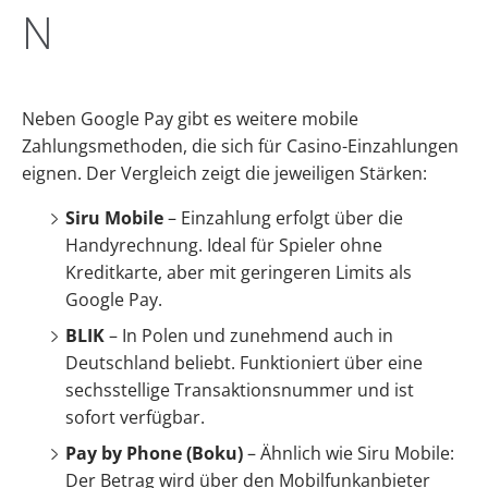
N
Neben Google Pay gibt es weitere mobile
Zahlungsmethoden, die sich für Casino-Einzahlungen
eignen. Der Vergleich zeigt die jeweiligen Stärken:
Siru Mobile
– Einzahlung erfolgt über die
Handyrechnung. Ideal für Spieler ohne
Kreditkarte, aber mit geringeren Limits als
Google Pay.
BLIK
– In Polen und zunehmend auch in
Deutschland beliebt. Funktioniert über eine
sechsstellige Transaktionsnummer und ist
sofort verfügbar.
Pay by Phone (Boku)
– Ähnlich wie Siru Mobile:
Der Betrag wird über den Mobilfunkanbieter