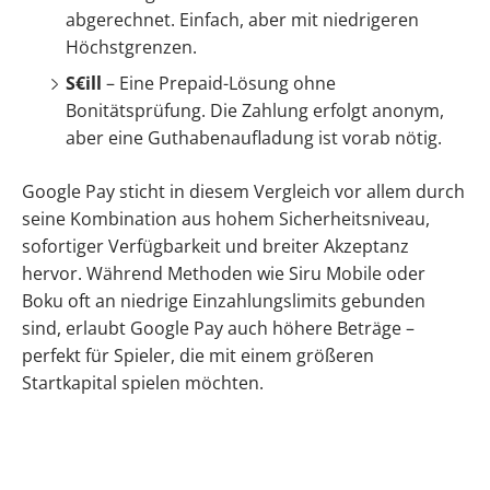
abgerechnet. Einfach, aber mit niedrigeren
Höchstgrenzen.
S€ill
– Eine Prepaid-Lösung ohne
Bonitätsprüfung. Die Zahlung erfolgt anonym,
aber eine Guthabenaufladung ist vorab nötig.
Google Pay sticht in diesem Vergleich vor allem durch
seine Kombination aus hohem Sicherheitsniveau,
sofortiger Verfügbarkeit und breiter Akzeptanz
hervor. Während Methoden wie Siru Mobile oder
Boku oft an niedrige Einzahlungslimits gebunden
sind, erlaubt Google Pay auch höhere Beträge –
perfekt für Spieler, die mit einem größeren
Startkapital spielen möchten.