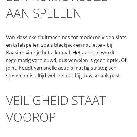
AAN SPELLEN
Van klassieke fruitmachines tot moderne video slots
en tafelspellen zoals blackjack en roulette – bij
Kaasino vind je het allemaal. Het aanbod wordt
regelmatig vernieuwd, dus vervelen is geen optie. Of
je nu houdt van snelle actie of rustig strategisch
spelen, er is altijd wel iets dat bij jouw smaak past.
VEILIGHEID STAAT
VOOROP