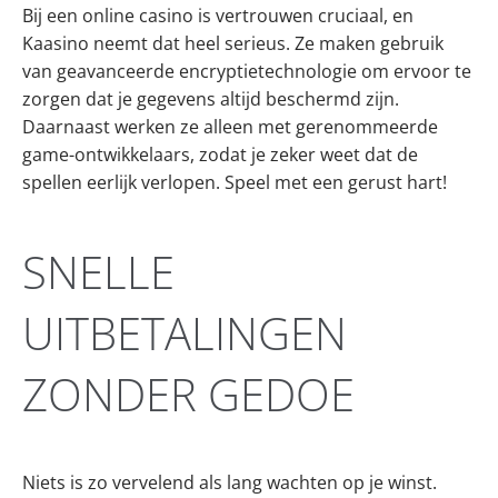
Bij een online casino is vertrouwen cruciaal, en
Kaasino neemt dat heel serieus. Ze maken gebruik
van geavanceerde encryptietechnologie om ervoor te
zorgen dat je gegevens altijd beschermd zijn.
Daarnaast werken ze alleen met gerenommeerde
game-ontwikkelaars, zodat je zeker weet dat de
spellen eerlijk verlopen. Speel met een gerust hart!
SNELLE
UITBETALINGEN
ZONDER GEDOE
Niets is zo vervelend als lang wachten op je winst.