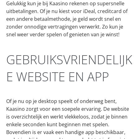
Gelukkig kun je bij Kaasino rekenen op supersnelle
uitbetalingen. Of je nu kiest voor iDeal, creditcard of
een andere betaalmethode, je geld wordt snel en
zonder onnodige vertragingen verwerkt. Zo kun je
snel weer verder spelen of genieten van je winst!
GEBRUIKSVRIENDELIJK
E WEBSITE EN APP
Of je nu op je desktop speelt of onderweg bent,
Kaasino zorgt voor een soepele ervaring. De website
is overzichtelijk en werkt vlekkeloos, zodat je binnen
enkele seconden kunt beginnen met spelen.
Bovendien is er vaak een handige app beschikbaar,