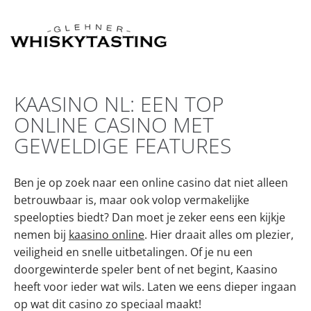
KAASINO NL: EEN TOP
ONLINE CASINO MET
GEWELDIGE FEATURES
Ben je op zoek naar een online casino dat niet alleen
betrouwbaar is, maar ook volop vermakelijke
speelopties biedt? Dan moet je zeker eens een kijkje
nemen bij
kaasino online
. Hier draait alles om plezier,
veiligheid en snelle uitbetalingen. Of je nu een
doorgewinterde speler bent of net begint, Kaasino
heeft voor ieder wat wils. Laten we eens dieper ingaan
op wat dit casino zo speciaal maakt!