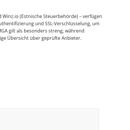
nd Winz.io (Estnische Steuerbehörde) – verfügen
uthentifizierung und SSL-Verschlüsselung, um
 MGA gilt als besonders streng, während
ge Übersicht über geprüfte Anbieter.