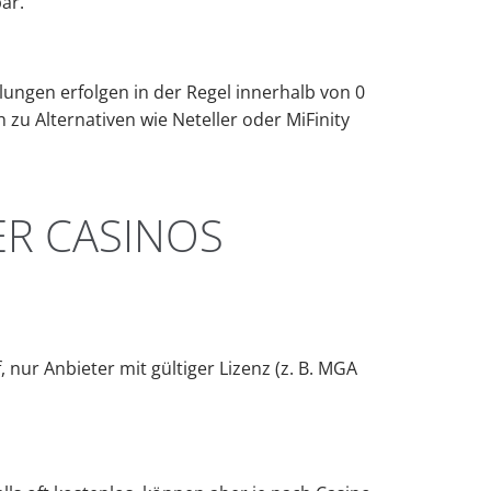
ar.
hlungen erfolgen in der Regel innerhalb von 0
zu Alternativen wie Neteller oder MiFinity
ER CASINOS
f, nur Anbieter mit gültiger Lizenz (z. B. MGA