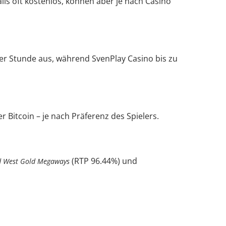
ls oft kostenlos, können aber je nach Casino
ner Stunde aus, während SvenPlay Casino bis zu
r Bitcoin – je nach Präferenz des Spielers.
(RTP 96.44%) und
d West Gold Megaways