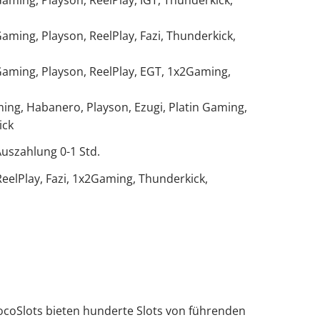
Gaming, Playson, ReelPlay, IGT, Thunderkick,
Gaming, Playson, ReelPlay, Fazi, Thunderkick,
Gaming, Playson, ReelPlay, EGT, 1x2Gaming,
ing, Habanero, Playson, Ezugi, Platin Gaming,
ick
Auszahlung 0-1 Std.
ReelPlay, Fazi, 1x2Gaming, Thunderkick,
rocoSlots bieten hunderte Slots von führenden