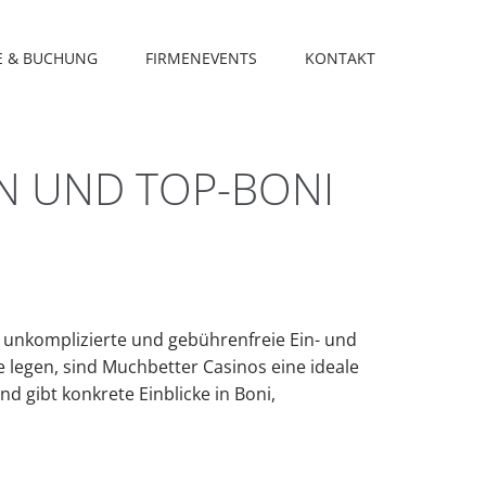
E & BUCHUNG
FIRMENEVENTS
KONTAKT
N UND TOP-BONI
 unkomplizierte und gebührenfreie Ein- und
 legen, sind Muchbetter Casinos eine ideale
d gibt konkrete Einblicke in Boni,