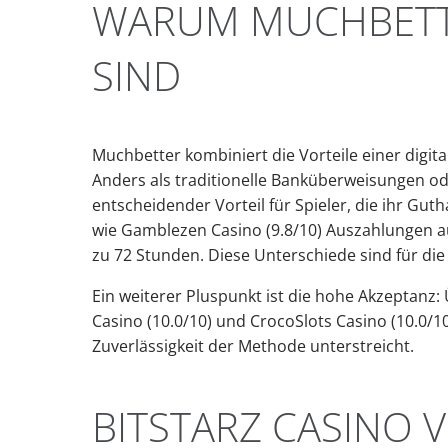
WARUM MUCHBETTE
SIND
Muchbetter kombiniert die Vorteile einer digita
Anders als traditionelle Banküberweisungen od
entscheidender Vorteil für Spieler, die ihr Gu
wie Gamblezen Casino (9.8/10) Auszahlungen auf
zu 72 Stunden. Diese Unterschiede sind für die 
Ein weiterer Pluspunkt ist die hohe Akzeptanz
Casino (10.0/10) und CrocoSlots Casino (10.0/1
Zuverlässigkeit der Methode unterstreicht.
BITSTARZ CASINO V