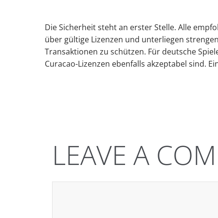
Die Sicherheit steht an erster Stelle. Alle emp
über gültige Lizenzen und unterliegen strenge
Transaktionen zu schützen. Für deutsche Spiele
Curacao-Lizenzen ebenfalls akzeptabel sind. E
LEAVE A CO