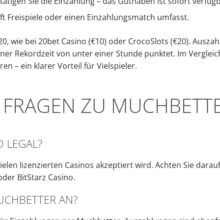
ätigen Sie die Einzahlung – das Guthaben ist sofort verfügb
t Freispiele oder einen Einzahlungsmatch umfasst.
20, wie bei 20bet Casino (€10) oder CrocoSlots (€20). Ausza
er Rekordzeit von unter einer Stunde punktet. Im Vergleich 
 – ein klarer Vorteil für Vielspieler.
E FRAGEN ZU MUCHBETT
D LEGAL?
vielen lizenzierten Casinos akzeptiert wird. Achten Sie darau
der BitStarz Casino.
UCHBETTER AN?