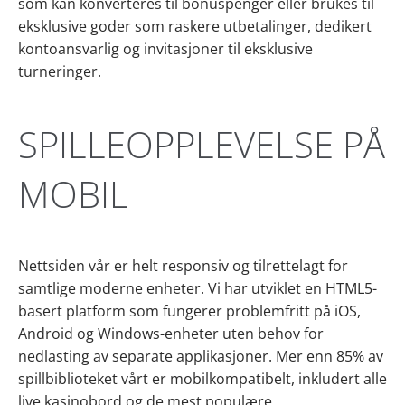
som kan konverteres til bonuspenger eller brukes til
eksklusive goder som raskere utbetalinger, dedikert
kontoansvarlig og invitasjoner til eksklusive
turneringer.
SPILLEOPPLEVELSE PÅ
MOBIL
Nettsiden vår er helt responsiv og tilrettelagt for
samtlige moderne enheter. Vi har utviklet en HTML5-
basert platform som fungerer problemfritt på iOS,
Android og Windows-enheter uten behov for
nedlasting av separate applikasjoner. Mer enn 85% av
spillbiblioteket vårt er mobilkompatibelt, inkludert alle
live kasinobord og de mest populære