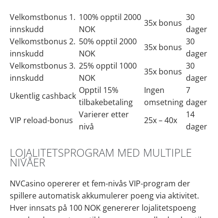
Velkomstbonus 1.
100% opptil 2000
30
35x bonus
innskudd
NOK
dager
Velkomstbonus 2.
50% opptil 2000
30
35x bonus
innskudd
NOK
dager
Velkomstbonus 3.
25% opptil 1000
30
35x bonus
innskudd
NOK
dager
Opptil 15%
Ingen
7
Ukentlig cashback
tilbakebetaling
omsetning
dager
Varierer etter
14
VIP reload-bonus
25x – 40x
nivå
dager
LOJALITETSPROGRAM MED MULTIPLE
NIVÅER
NVCasino opererer et fem-nivås VIP-program der
spillere automatisk akkumulerer poeng via aktivitet.
Hver innsats på 100 NOK genererer lojalitetspoeng