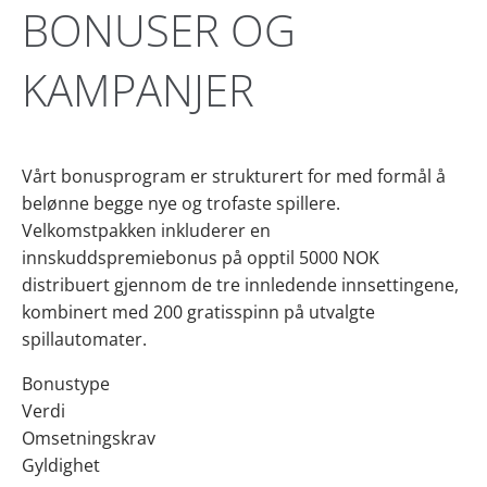
BONUSER OG
KAMPANJER
Vårt bonusprogram er strukturert for med formål å
belønne begge nye og trofaste spillere.
Velkomstpakken inkluderer en
innskuddspremiebonus på opptil 5000 NOK
distribuert gjennom de tre innledende innsettingene,
kombinert med 200 gratisspinn på utvalgte
spillautomater.
Bonustype
Verdi
Omsetningskrav
Gyldighet