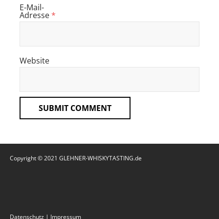
E-Mail-
Adresse
*
Website
Copyright © 2021 GLEHNER-WHISKYTASTING.de
Datenschutz
|
Impressum