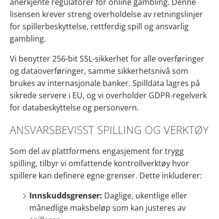
anerkjente regulatorer for online gambling. Denne
lisensen krever streng overholdelse av retningslinjer
for spillerbeskyttelse, rettferdig spill og ansvarlig
gambling.
Vi benytter 256-bit SSL-sikkerhet for alle overføringer
og dataoverføringer, samme sikkerhetsnivå som
brukes av internasjonale banker. Spilldata lagres på
sikrede servere i EU, og vi overholder GDPR-regelverk
for databeskyttelse og personvern.
ANSVARSBEVISST SPILLING OG VERKTØY
Som del av plattformens engasjement for trygg
spilling, tilbyr vi omfattende kontrollverktøy hvor
spillere kan definere egne grenser. Dette inkluderer:
Innskuddsgrenser:
Daglige, ukentlige eller
månedlige maksbeløp som kan justeres av