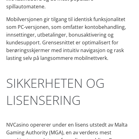
spillautomatene.
Mobilversjonen gir tilgang til identisk funksjonalitet
som PC-versjonen, som omfatter kontobehandling,
innsettinger, utbetalinger, bonusaktivering og
kundesupport. Grensesnittet er optimalisert for
berøringsskjermer med intuitiv navigasjon og rask
lasting selv på langsommere mobilnettverk.
SIKKERHETEN OG
LISENSERING
NVCasino opererer under en lisens utstedt av Malta
Gaming Authority (MGA), en av verdens mest