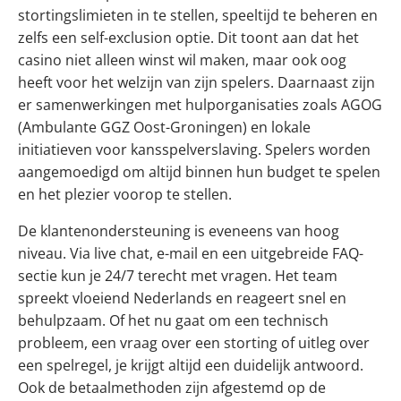
stortingslimieten in te stellen, speeltijd te beheren en
zelfs een self-exclusion optie. Dit toont aan dat het
casino niet alleen winst wil maken, maar ook oog
heeft voor het welzijn van zijn spelers. Daarnaast zijn
er samenwerkingen met hulporganisaties zoals AGOG
(Ambulante GGZ Oost-Groningen) en lokale
initiatieven voor kansspelverslaving. Spelers worden
aangemoedigd om altijd binnen hun budget te spelen
en het plezier voorop te stellen.
De klantenondersteuning is eveneens van hoog
niveau. Via live chat, e-mail en een uitgebreide FAQ-
sectie kun je 24/7 terecht met vragen. Het team
spreekt vloeiend Nederlands en reageert snel en
behulpzaam. Of het nu gaat om een technisch
probleem, een vraag over een storting of uitleg over
een spelregel, je krijgt altijd een duidelijk antwoord.
Ook de betaalmethoden zijn afgestemd op de