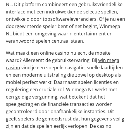
NL. Dit platform combineert een gebruiksvriendelijke
interface met een indrukwekkende selectie spellen,
ontwikkeld door topsoftwareleveranciers. Of je nu een
doorgewinterde speler bent of net begint, Winmega
NL biedt een omgeving waarin entertainment en
verantwoord spelen centraal staan.
Wat maakt een online casino nu echt de moeite
waard? Allereerst de gebruikservaring. Bij
win mega
casino
vind je een soepele navigatie, snelle laadtijden
en een moderne uitstraling die zowel op desktop als
mobiel perfect werkt. Daarnaast spelen licenties en
regulering een cruciale rol. Winmega NL werkt met
een geldige vergunning, wat betekent dat het
speelgedrag en de financiële transacties worden
gecontroleerd door onafhankelijke instanties. Dit
geeft spelers de gemoedsrust dat hun gegevens veilig
zijn en dat de spellen eerlijk verlopen. De casino