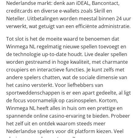
Nederlandse markt: denk aan iDEAL, Bancontact,
creditcards en diverse e-wallets zoals Skrill en
Neteller. Uitbetalingen worden meestal binnen 24 uur
verwerkt, wat getuigt van een efficiënte administratie.
Tot slot is het de moeite waard te benoemen dat
Winmega NL regelmatig nieuwe spellen toevoegt en
de technologie up-to-date houdt. Live dealer spellen
worden gestreamd in hoge kwaliteit, met charmante
croupiers en interactieve functies. Je kunt zelfs met
andere spelers chatten, wat de sociale dimensie van
het casino versterkt. Voor liefhebbers van
sportweddenschappen is er een apart gedeelte, al ligt
de focus voornamelijk op casinospelen. Kortom,
Winmega NL heeft alles in huis om een prettige en
spannende online casino-ervaring te bieden. Probeer
het zelf uit en ontdek waarom steeds meer
Nederlandse spelers voor dit platform kiezen. Veel