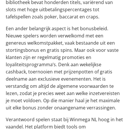
bibliotheek bevat honderden titels, variërend van
slots met hoge uitbetalingspercentages tot
tafelspellen zoals poker, baccarat en craps.
Een ander belangrijk aspect is het bonusbeleid.
Nieuwe spelers worden verwelkomd met een
genereus welkomstpakket, vaak bestaande uit een
stortingsbonus en gratis spins. Maar ook voor vaste
klanten zijn er regelmatig promoties en
loyaliteitsprogramma’s. Denk aan wekelijkse
cashback, toernooien met prijzenpotten of gratis
deelname aan exclusieve evenementen. Het is
verstandig om altijd de algemene voorwaarden te
lezen, zodat je precies weet aan welke inzetvereisten
je moet voldoen. Op die manier haal je het maximale
uit elke bonus zonder onaangename verrassingen.
Verantwoord spelen staat bij Winmega NL hoog in het
vaandel. Het platform biedt tools om