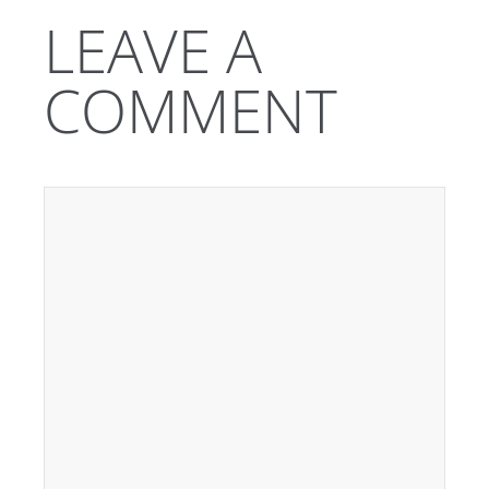
LEAVE A
COMMENT