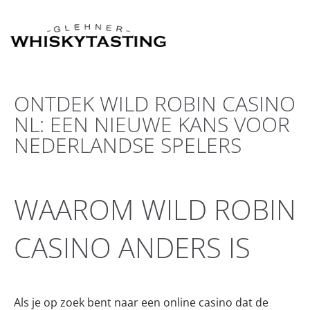
ONTDEK WILD ROBIN CASINO
NL: EEN NIEUWE KANS VOOR
NEDERLANDSE SPELERS
WAAROM WILD ROBIN
CASINO ANDERS IS
Als je op zoek bent naar een online casino dat de