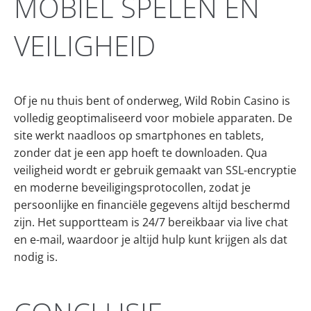
MOBIEL SPELEN EN
VEILIGHEID
Of je nu thuis bent of onderweg, Wild Robin Casino is
volledig geoptimaliseerd voor mobiele apparaten. De
site werkt naadloos op smartphones en tablets,
zonder dat je een app hoeft te downloaden. Qua
veiligheid wordt er gebruik gemaakt van SSL-encryptie
en moderne beveiligingsprotocollen, zodat je
persoonlijke en financiële gegevens altijd beschermd
zijn. Het supportteam is 24/7 bereikbaar via live chat
en e-mail, waardoor je altijd hulp kunt krijgen als dat
nodig is.