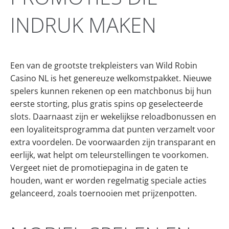
INDRUK MAKEN
Een van de grootste trekpleisters van Wild Robin
Casino NL is het genereuze welkomstpakket. Nieuwe
spelers kunnen rekenen op een matchbonus bij hun
eerste storting, plus gratis spins op geselecteerde
slots. Daarnaast zijn er wekelijkse reloadbonussen en
een loyaliteitsprogramma dat punten verzamelt voor
extra voordelen. De voorwaarden zijn transparant en
eerlijk, wat helpt om teleurstellingen te voorkomen.
Vergeet niet de promotiepagina in de gaten te
houden, want er worden regelmatig speciale acties
gelanceerd, zoals toernooien met prijzenpotten.