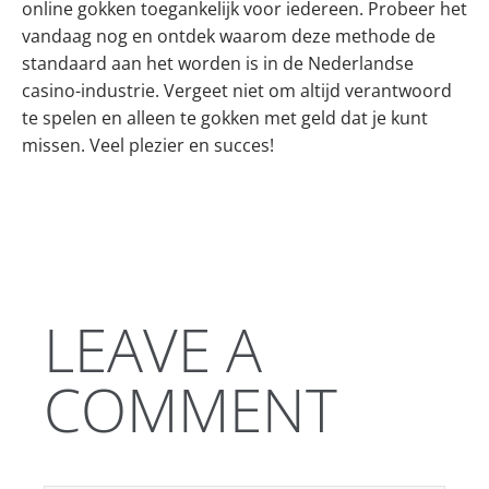
online gokken toegankelijk voor iedereen. Probeer het
vandaag nog en ontdek waarom deze methode de
standaard aan het worden is in de Nederlandse
casino-industrie. Vergeet niet om altijd verantwoord
te spelen en alleen te gokken met geld dat je kunt
missen. Veel plezier en succes!
LEAVE A
COMMENT