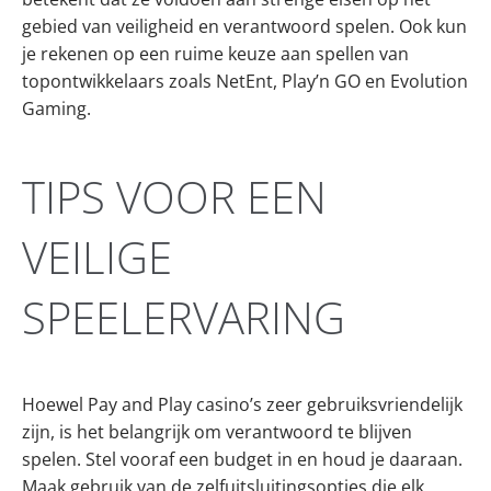
gebied van veiligheid en verantwoord spelen. Ook kun
je rekenen op een ruime keuze aan spellen van
topontwikkelaars zoals NetEnt, Play’n GO en Evolution
Gaming.
TIPS VOOR EEN
VEILIGE
SPEELERVARING
Hoewel Pay and Play casino’s zeer gebruiksvriendelijk
zijn, is het belangrijk om verantwoord te blijven
spelen. Stel vooraf een budget in en houd je daaraan.
Maak gebruik van de zelfuitsluitingsopties die elk