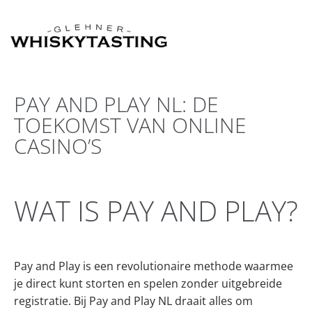
PAY AND PLAY NL: DE
TOEKOMST VAN ONLINE
CASINO’S
WAT IS PAY AND PLAY?
Pay and Play is een revolutionaire methode waarmee
je direct kunt storten en spelen zonder uitgebreide
registratie. Bij Pay and Play NL draait alles om