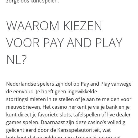
zorgeloos kunt spelen.
WAAROM KIEZEN
VOOR PAY AND PLAY
NL?
Nederlandse spelers zijn dol op Pay and Play vanwege
de eenvoud. Je hoeft geen ingewikkelde
stortingslimieten in te stellen of je aan te melden voor
nieuwsbrieven. Het casino herkent je via je bank en je
kunt direct je favoriete slots, tafelspellen of live dealer
games spelen. Daarnaast zijn deze casino’s volledig
gelicentieerd door de Kansspelautoriteit, wat
betekent dat ze voldoen aan strenge eisen op het