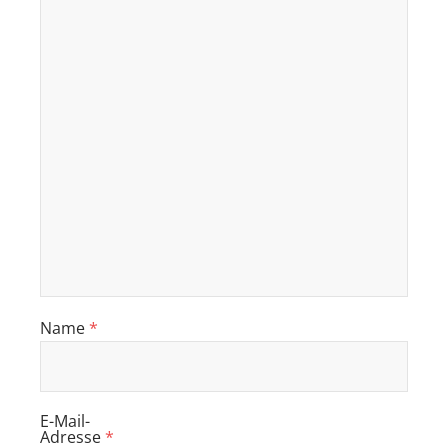
Name
*
E-Mail-
Adresse
*