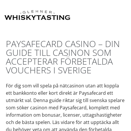
PAYSAFECARD CASINO – DIN
GUIDE TILL CASINON SOM
ACCEPTERAR FÖRBETALDA
VOUCHERS I SVERIGE
För dig som vill spela på nätcasinon utan att koppla
ett bankkonto eller kort direkt är Paysafecard ett
utmärkt val. Denna guide riktar sig till svenska spelare
som söker casinon med Paysafecard, komplett med
information om bonusar, licenser, uttagshastigheter
och de bästa spelen. Läs vidare för att upptäcka allt
du behöver veta om att använda den förbetalda