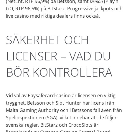
(NetEnt, RTP 96,9%) på Betsson, samt
(Play’n
Demon
GO, RTP 96,5%) på BitStarz. Progressive jackpots och
live casino med riktiga dealers finns också.
SÄKERHET OCH
LICENSER – VAD DU
BÖR KONTROLLERA
Vid val av Paysafecard-casino är licensen en viktig
trygghet. Betsson och Slot Hunter har licens från
Malta Gaming Authority och i Betssons fall även från
Spelinspektionen (SGA), vilket innebär att de följer
svenska regler. BitStarz och CrocoSlots är