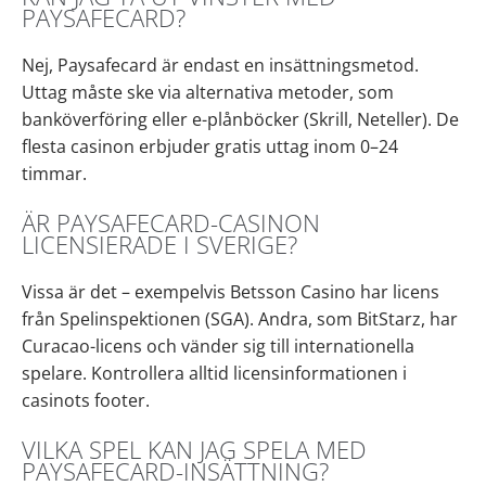
PAYSAFECARD?
Nej, Paysafecard är endast en insättningsmetod.
Uttag måste ske via alternativa metoder, som
banköverföring eller e-plånböcker (Skrill, Neteller). De
flesta casinon erbjuder gratis uttag inom 0–24
timmar.
ÄR PAYSAFECARD-CASINON
LICENSIERADE I SVERIGE?
Vissa är det – exempelvis Betsson Casino har licens
från Spelinspektionen (SGA). Andra, som BitStarz, har
Curacao-licens och vänder sig till internationella
spelare. Kontrollera alltid licensinformationen i
casinots footer.
VILKA SPEL KAN JAG SPELA MED
PAYSAFECARD-INSÄTTNING?