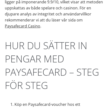
ligger på imponerande 9.9/10, vilket visar att metoden
uppskattas av både spelare och casinon. För en
djupare analys av integritet och användarvillkor
rekommenderar vi att du läser vår sida om
Paysafecard Casino
.
HUR DU SÄTTER IN
PENGAR MED
PAYSAFECARD – STEG
FÖR STEG
Köp en Paysafecard-voucher hos ett