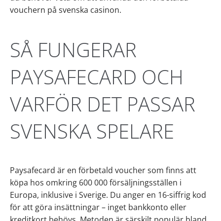
vouchern på svenska casinon.
SÅ FUNGERAR
PAYSAFECARD OCH
VARFÖR DET PASSAR
SVENSKA SPELARE
Paysafecard är en förbetald voucher som finns att
köpa hos omkring 600 000 försäljningsställen i
Europa, inklusive i Sverige. Du anger en 16-siffrig kod
för att göra insättningar – inget bankkonto eller
kreditkort behövs. Metoden är särskilt populär bland