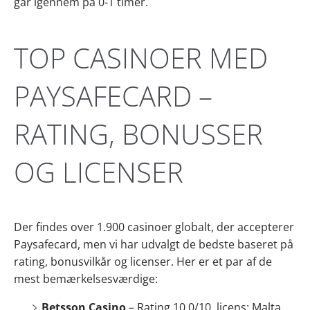
går igennem på 0-1 timer.
TOP CASINOER MED
PAYSAFECARD –
RATING, BONUSSER
OG LICENSER
Der findes over 1.900 casinoer globalt, der accepterer
Paysafecard, men vi har udvalgt de bedste baseret på
rating, bonusvilkår og licenser. Her er et par af de
mest bemærkelsesværdige:
Betsson Casino
– Rating 10.0/10, licens: Malta