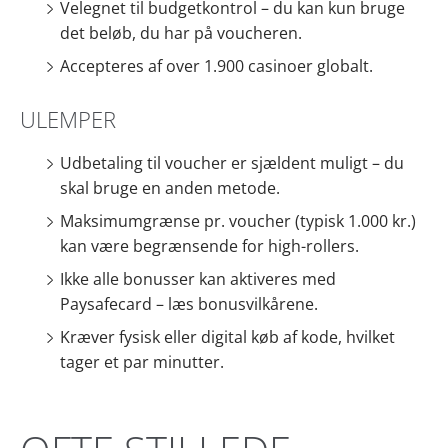
Velegnet til budgetkontrol – du kan kun bruge
det beløb, du har på voucheren.
Accepteres af over 1.900 casinoer globalt.
ULEMPER
Udbetaling til voucher er sjældent muligt – du
skal bruge en anden metode.
Maksimumgrænse pr. voucher (typisk 1.000 kr.)
kan være begrænsende for high-rollers.
Ikke alle bonusser kan aktiveres med
Paysafecard – læs bonusvilkårene.
Kræver fysisk eller digital køb af kode, hvilket
tager et par minutter.