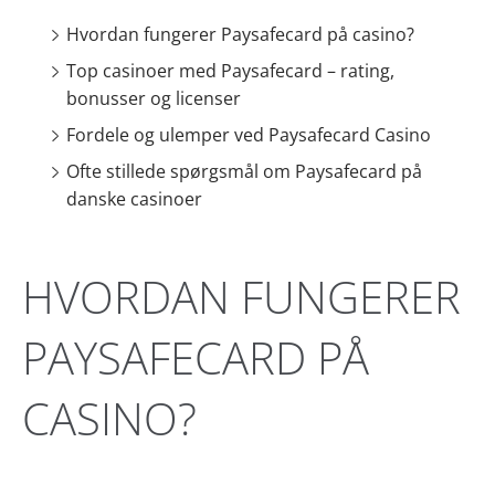
Hvordan fungerer Paysafecard på casino?
Top casinoer med Paysafecard – rating,
bonusser og licenser
Fordele og ulemper ved Paysafecard Casino
Ofte stillede spørgsmål om Paysafecard på
danske casinoer
HVORDAN FUNGERER
PAYSAFECARD PÅ
CASINO?