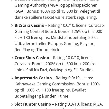
Gaming Authority (MGA) og Spelinspektionen
(SGA). Bonus: 100% op til 15.000 kr. Velegnet til
danske spillere takket være stærk regulering.
BitStarz Casino
– Rating 10.0/10, licens: Curacao
Gaming Control Board. Bonus: 125% op til 2.000
kr. + 180 free spins. Mindste indbetaling 20 kr.
Udbyderne tæller Platipus Gaming, Playson,
ReelPlay og Thunderkick.
CrocoSlots Casino
– Rating 10.0/10, licens:
Curacao. Bonus: 200% op til 300 kr. + 200 free
spins. Spil fra Fazi, Quickspin og Elk Studios.
Impressario Casino
– Rating 9.9/10, licens:
Kahnawake Gaming Commission. Bonus: 100%
op til 1.000 kr. + 100 free spins. E-wallet
udbetalinger på under 1 time.
Slot Hunter Casino
– Rating 9.9/10, licens: MGA.