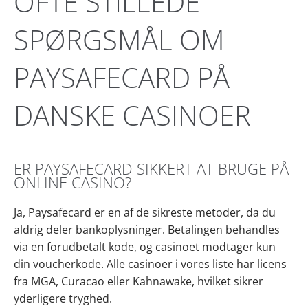
OFTE STILLEDE
SPØRGSMÅL OM
PAYSAFECARD PÅ
DANSKE CASINOER
ER PAYSAFECARD SIKKERT AT BRUGE PÅ
ONLINE CASINO?
Ja, Paysafecard er en af de sikreste metoder, da du
aldrig deler bankoplysninger. Betalingen behandles
via en forudbetalt kode, og casinoet modtager kun
din voucherkode. Alle casinoer i vores liste har licens
fra MGA, Curacao eller Kahnawake, hvilket sikrer
yderligere tryghed.