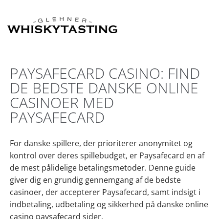
PAYSAFECARD CASINO: FIND
DE BEDSTE DANSKE ONLINE
CASINOER MED
PAYSAFECARD
For danske spillere, der prioriterer anonymitet og
kontrol over deres spillebudget, er Paysafecard en af
de mest pålidelige betalingsmetoder. Denne guide
giver dig en grundig gennemgang af de bedste
casinoer, der accepterer Paysafecard, samt indsigt i
indbetaling, udbetaling og sikkerhed på danske online
casino paysafecard sider.