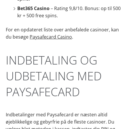
Bet365 Casino
– Rating 9,8/10. Bonus: op til 500
kr + 500 free spins.
For en opdateret liste over anbefalede casinoer, kan
du besøge
Paysafecard Casino
.
INDBETALING OG
UDBETALING MED
PAYSAFECARD
Indbetalinger med Paysafecard er næsten altid
øjeblikkelige og gebyrfrie på de fleste casinoer. Du