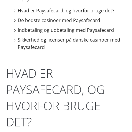
Hvad er Paysafecard, og hvorfor bruge det?
De bedste casinoer med Paysafecard
Indbetaling og udbetaling med Paysafecard
Sikkerhed og licenser på danske casinoer med
Paysafecard
HVAD ER
PAYSAFECARD, OG
HVORFOR BRUGE
DET?