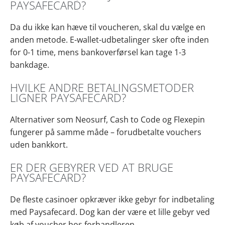
PAYSAFECARD?
Da du ikke kan hæve til voucheren, skal du vælge en
anden metode. E-wallet-udbetalinger sker ofte inden
for 0-1 time, mens bankoverførsel kan tage 1-3
bankdage.
HVILKE ANDRE BETALINGSMETODER
LIGNER PAYSAFECARD?
Alternativer som Neosurf, Cash to Code og Flexepin
fungerer på samme måde – forudbetalte vouchers
uden bankkort.
ER DER GEBYRER VED AT BRUGE
PAYSAFECARD?
De fleste casinoer opkræver ikke gebyr for indbetaling
med Paysafecard. Dog kan der være et lille gebyr ved
køb af voucher hos forhandleren.