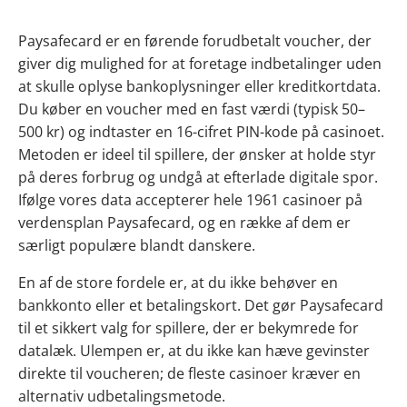
Paysafecard er en førende forudbetalt voucher, der
giver dig mulighed for at foretage indbetalinger uden
at skulle oplyse bankoplysninger eller kreditkortdata.
Du køber en voucher med en fast værdi (typisk 50–
500 kr) og indtaster en 16-cifret PIN-kode på casinoet.
Metoden er ideel til spillere, der ønsker at holde styr
på deres forbrug og undgå at efterlade digitale spor.
Ifølge vores data accepterer hele 1961 casinoer på
verdensplan Paysafecard, og en række af dem er
særligt populære blandt danskere.
En af de store fordele er, at du ikke behøver en
bankkonto eller et betalingskort. Det gør Paysafecard
til et sikkert valg for spillere, der er bekymrede for
datalæk. Ulempen er, at du ikke kan hæve gevinster
direkte til voucheren; de fleste casinoer kræver en
alternativ udbetalingsmetode.