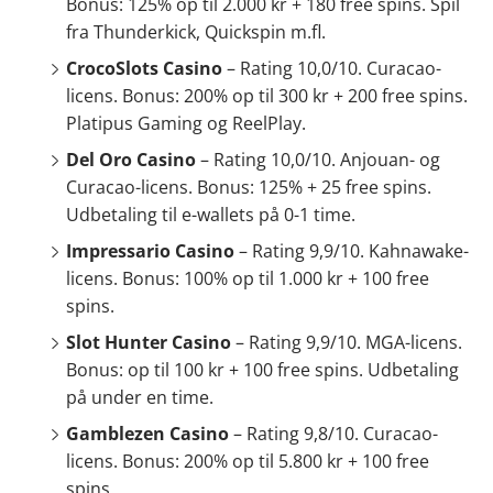
Bonus: 125% op til 2.000 kr + 180 free spins. Spil
fra Thunderkick, Quickspin m.fl.
CrocoSlots Casino
– Rating 10,0/10. Curacao-
licens. Bonus: 200% op til 300 kr + 200 free spins.
Platipus Gaming og ReelPlay.
Del Oro Casino
– Rating 10,0/10. Anjouan- og
Curacao-licens. Bonus: 125% + 25 free spins.
Udbetaling til e-wallets på 0-1 time.
Impressario Casino
– Rating 9,9/10. Kahnawake-
licens. Bonus: 100% op til 1.000 kr + 100 free
spins.
Slot Hunter Casino
– Rating 9,9/10. MGA-licens.
Bonus: op til 100 kr + 100 free spins. Udbetaling
på under en time.
Gamblezen Casino
– Rating 9,8/10. Curacao-
licens. Bonus: 200% op til 5.800 kr + 100 free
spins.