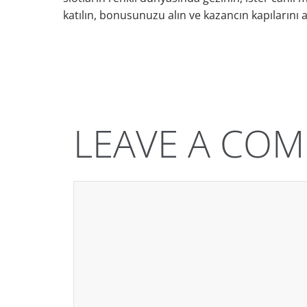
katılın, bonusunuzu alın ve kazancın kapılarını a
LEAVE A CO