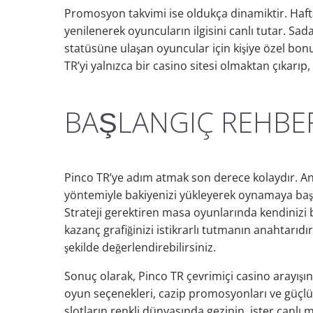
Promosyon takvimi ise oldukça dinamiktir. Haftal
yenilenerek oyuncuların ilgisini canlı tutar. S
statüsüne ulaşan oyuncular için kişiye özel bonus
TR’yi yalnızca bir casino sitesi olmaktan çıkarıp,
BAŞLANGIÇ REHBER
Pinco TR’ye adım atmak son derece kolaydır. An
yöntemiyle bakiyenizi yükleyerek oynamaya başlay
Strateji gerektiren masa oyunlarında kendinizi bu
kazanç grafiğinizi istikrarlı tutmanın anahtarıd
şekilde değerlendirebilirsiniz.
Sonuç olarak, Pinco TR çevrimiçi casino arayışınd
oyun seçenekleri, cazip promosyonları ve güçlü mü
slotların renkli dünyasında gezinin, ister canl