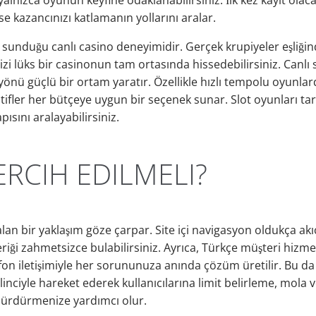
e yalnızca oyunun keyfine odaklanabilirsiniz. İlk kez kayıt ol
 kazancınızı katlamanın yollarını aralar.
e sunduğu canlı casino deneyimidir. Gerçek krupiyeler eşliğind
nizi lüks bir casinonun tam ortasında hissedebilirsiniz. Canl
yönü güçlü bir ortam yaratır. Özellikle hızlı tempolu oyunlar
natifler her bütçeye uygun bir seçenek sunar. Slot oyunları t
pısını aralayabilirsiniz.
ERCIH EDILMELI?
n bir yaklaşım göze çarpar. Site içi navigasyon oldukça akıc
çeriği zahmetsizce bulabilirsiniz. Ayrıca, Türkçe müşteri hizmet
on iletişimiyle her sorununuza anında çözüm üretilir. Bu da ö
inciyle hareket ederek kullanıcılarına limit belirleme, mola 
 sürdürmenize yardımcı olur.