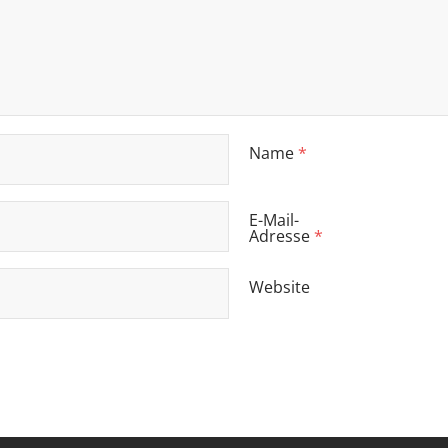
Name
*
E-Mail-
Adresse
*
Website