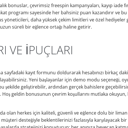
ık bonuslar, çevrimsiz freespin kampanyaları, kayıp iade fırs
adakat programı sayesinde her bahsiniz puan kazandırır ve bu
 yöneticileri, daha yüksek çekim limitleri ve özel hediyeler 
 uzun süreli bir eğlence ortağı haline getirir.
I VE İPUÇLARI
a sayfadaki kayıt formunu doldurarak hesabınızı birkaç dak
abilirsiniz. Yeni başlayanlar için demo modu seçeneği, oyunl
 şekilde geliştirebilir, ardından gerçek bahislere geçebilirs
ır. Hoş geldin bonusunun çevrim koşullarını mutlaka okuyun, b
a olan herkes için kaliteli, güvenli ve eğlence dolu bir liman 
şteri desteğiyle beklentilerinizi fazlasıyla karşılayacak bir 
ı masalarda stratejinizi konuşturun; her anınıza heyecan kat