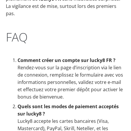
La vigilance est de mise, surtout lors des premiers
pas.
FAQ
Comment créer un compte sur lucky8 FR ?
Rendez-vous sur la page d’inscription via le lien
de connexion, remplissez le formulaire avec vos
informations personnelles, validez votre e-mail
et effectuez votre premier dépôt pour activer le
bonus de bienvenue.
Quels sont les modes de paiement acceptés
sur lucky8 ?
Lucky8 accepte les cartes bancaires (Visa,
Mastercard), PayPal, Skrill, Neteller, et les