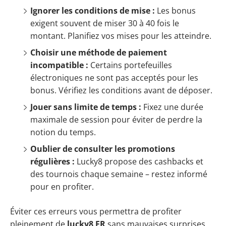
Ignorer les conditions de mise :
Les bonus
exigent souvent de miser 30 à 40 fois le
montant. Planifiez vos mises pour les atteindre.
Choisir une méthode de paiement
incompatible :
Certains portefeuilles
électroniques ne sont pas acceptés pour les
bonus. Vérifiez les conditions avant de déposer.
Jouer sans limite de temps :
Fixez une durée
maximale de session pour éviter de perdre la
notion du temps.
Oublier de consulter les promotions
régulières :
Lucky8 propose des cashbacks et
des tournois chaque semaine – restez informé
pour en profiter.
Éviter ces erreurs vous permettra de profiter
pleinement de
lucky8 FR
sans mauvaises surprises.