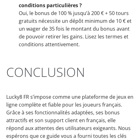
conditions particulières ?
Oui, le bonus de 100 % jusqu’à 200 € + 50 tours
gratuits nécessite un dépôt minimum de 10 € et
un wager de 35 fois le montant du bonus avant
de pouvoir retirer les gains. Lisez les termes et
conditions attentivement.
CONCLUSION
Lucky8 FR s’impose comme une plateforme de jeux en
ligne complète et fiable pour les joueurs français.
Grâce à ses fonctionnalités adaptées, ses bonus
attractifs et son support client en français, elle
répond aux attentes des utilisateurs exigeants. Nous
espérons que ce guide vous a fourni toutes les clés