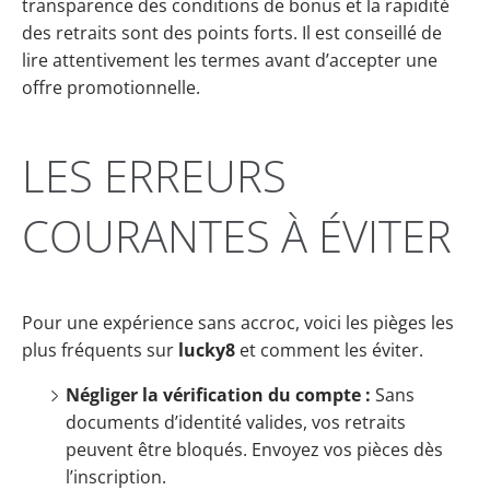
transparence des conditions de bonus et la rapidité
des retraits sont des points forts. Il est conseillé de
lire attentivement les termes avant d’accepter une
offre promotionnelle.
LES ERREURS
COURANTES À ÉVITER
Pour une expérience sans accroc, voici les pièges les
plus fréquents sur
lucky8
et comment les éviter.
Négliger la vérification du compte :
Sans
documents d’identité valides, vos retraits
peuvent être bloqués. Envoyez vos pièces dès
l’inscription.