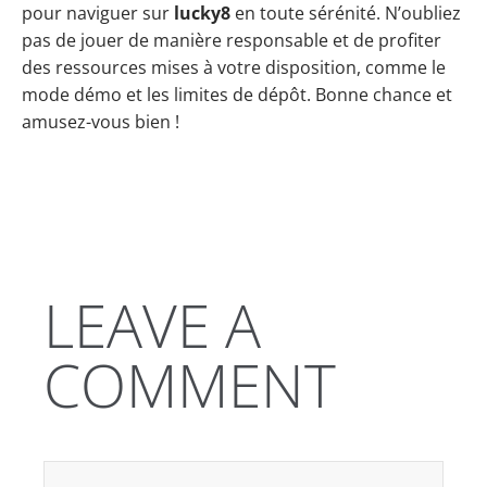
pour naviguer sur
lucky8
en toute sérénité. N’oubliez
pas de jouer de manière responsable et de profiter
des ressources mises à votre disposition, comme le
mode démo et les limites de dépôt. Bonne chance et
amusez-vous bien !
LEAVE A
COMMENT