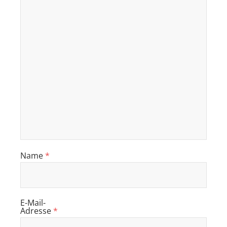
Name
*
E-Mail-
Adresse
*