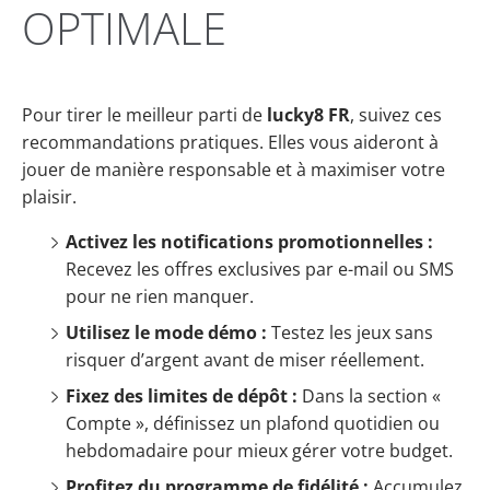
OPTIMALE
Pour tirer le meilleur parti de
lucky8 FR
, suivez ces
recommandations pratiques. Elles vous aideront à
jouer de manière responsable et à maximiser votre
plaisir.
Activez les notifications promotionnelles :
Recevez les offres exclusives par e-mail ou SMS
pour ne rien manquer.
Utilisez le mode démo :
Testez les jeux sans
risquer d’argent avant de miser réellement.
Fixez des limites de dépôt :
Dans la section «
Compte », définissez un plafond quotidien ou
hebdomadaire pour mieux gérer votre budget.
Profitez du programme de fidélité :
Accumulez