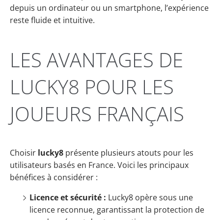
depuis un ordinateur ou un smartphone, l’expérience
reste fluide et intuitive.
LES AVANTAGES DE
LUCKY8 POUR LES
JOUEURS FRANÇAIS
Choisir
lucky8
présente plusieurs atouts pour les
utilisateurs basés en France. Voici les principaux
bénéfices à considérer :
Licence et sécurité :
Lucky8 opère sous une
licence reconnue, garantissant la protection de