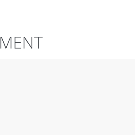
MMENT