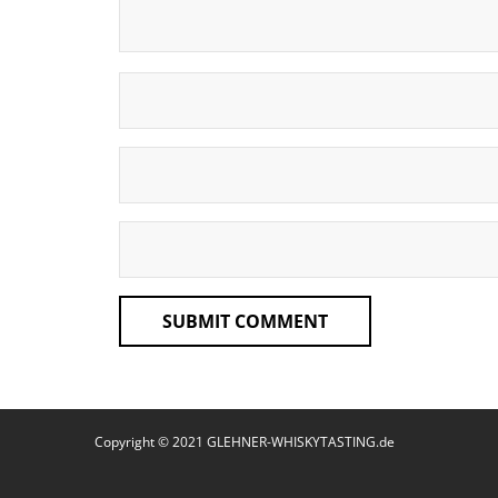
Copyright © 2021 GLEHNER-WHISKYTASTING.de