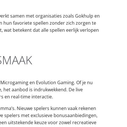
werkt samen met organisaties zoals Gokhulp en
an hun favoriete spellen zonder zich zorgen te
 wat betekent dat alle spellen eerlijk verlopen
 SMAAK
 Microgaming en Evolution Gaming. Of je nu
te, het aanbod is indrukwekkend. De live
 en real-time interactie.
ramma’s. Nieuwe spelers kunnen vaak rekenen
uwe spelers met exclusieve bonusaanbiedingen,
een uitstekende keuze voor zowel recreatieve