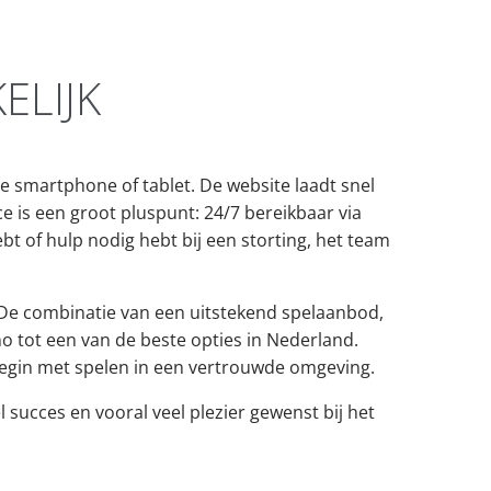
ELIJK
e smartphone of tablet. De website laadt snel
ce is een groot pluspunt: 24/7 bereikbaar via
bt of hulp nodig hebt bij een storting, het team
De combinatie van een uitstekend spelaanbod,
no tot een van de beste opties in Nederland.
egin met spelen in een vertrouwde omgeving.
 succes en vooral veel plezier gewenst bij het