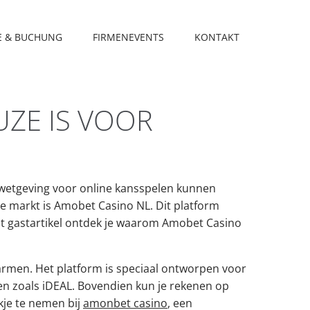
E & BUCHUNG
FIRMENEVENTS
KONTAKT
ZE IS VOOR
 wetgeving voor online kansspelen kunnen
se markt is Amobet Casino NL. Dit platform
dit gastartikel ontdek je waarom Amobet Casino
armen. Het platform is speciaal ontworpen voor
n zoals iDEAL. Bovendien kun je rekenen op
jkje te nemen bij
amonbet casino
, een