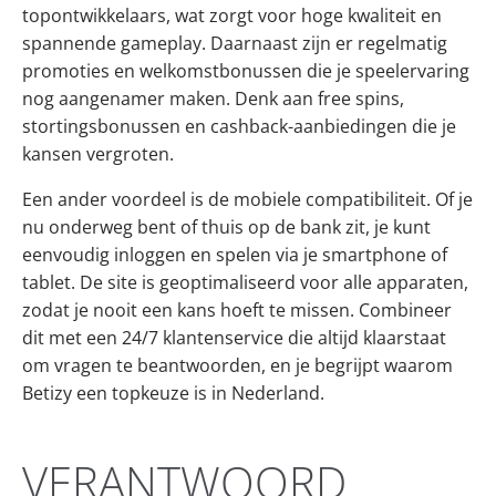
topontwikkelaars, wat zorgt voor hoge kwaliteit en
spannende gameplay. Daarnaast zijn er regelmatig
promoties en welkomstbonussen die je speelervaring
nog aangenamer maken. Denk aan free spins,
stortingsbonussen en cashback-aanbiedingen die je
kansen vergroten.
Een ander voordeel is de mobiele compatibiliteit. Of je
nu onderweg bent of thuis op de bank zit, je kunt
eenvoudig inloggen en spelen via je smartphone of
tablet. De site is geoptimaliseerd voor alle apparaten,
zodat je nooit een kans hoeft te missen. Combineer
dit met een 24/7 klantenservice die altijd klaarstaat
om vragen te beantwoorden, en je begrijpt waarom
Betizy een topkeuze is in Nederland.
VERANTWOORD