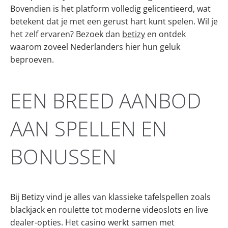
Bovendien is het platform volledig gelicentieerd, wat
betekent dat je met een gerust hart kunt spelen. Wil je
het zelf ervaren? Bezoek dan
betizy
en ontdek
waarom zoveel Nederlanders hier hun geluk
beproeven.
EEN BREED AANBOD
AAN SPELLEN EN
BONUSSEN
Bij Betizy vind je alles van klassieke tafelspellen zoals
blackjack en roulette tot moderne videoslots en live
dealer-opties. Het casino werkt samen met