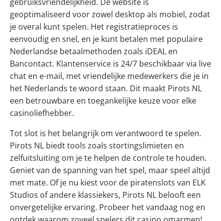
gebruiksvriendelijkheid. De website is
geoptimaliseerd voor zowel desktop als mobiel, zodat
je overal kunt spelen. Het registratieproces is
eenvoudig en snel, en je kunt betalen met populaire
Nederlandse betaalmethoden zoals iDEAL en
Bancontact. Klantenservice is 24/7 beschikbaar via live
chat en e-mail, met vriendelijke medewerkers die je in
het Nederlands te woord staan. Dit maakt Pirots NL
een betrouwbare en toegankelijke keuze voor elke
casinoliefhebber.
Tot slot is het belangrijk om verantwoord te spelen.
Pirots NL biedt tools zoals stortingslimieten en
zelfuitsluiting om je te helpen de controle te houden.
Geniet van de spanning van het spel, maar speel altijd
met mate. Of je nu kiest voor de piratenslots van ELK
Studios of andere klassiekers, Pirots NL belooft een
onvergetelijke ervaring. Probeer het vandaag nog en
ontdek waarom zoveel spelers dit casino omarmen!