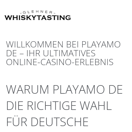
WILLKOMMEN BEI PLAYAMO
DE – IHR ULTIMATIVES
ONLINE-CASINO-ERLEBNIS
WARUM PLAYAMO DE
DIE RICHTIGE WAHL
FÜR DEUTSCHE