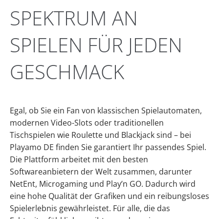
SPEKTRUM AN
SPIELEN FÜR JEDEN
GESCHMACK
Egal, ob Sie ein Fan von klassischen Spielautomaten,
modernen Video-Slots oder traditionellen
Tischspielen wie Roulette und Blackjack sind – bei
Playamo DE finden Sie garantiert Ihr passendes Spiel.
Die Plattform arbeitet mit den besten
Softwareanbietern der Welt zusammen, darunter
NetEnt, Microgaming und Play’n GO. Dadurch wird
eine hohe Qualität der Grafiken und ein reibungsloses
Spielerlebnis gewährleistet. Für alle, die das