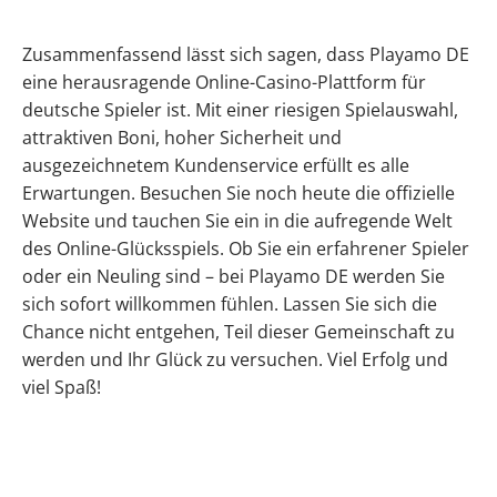
Zusammenfassend lässt sich sagen, dass Playamo DE
eine herausragende Online-Casino-Plattform für
deutsche Spieler ist. Mit einer riesigen Spielauswahl,
attraktiven Boni, hoher Sicherheit und
ausgezeichnetem Kundenservice erfüllt es alle
Erwartungen. Besuchen Sie noch heute die offizielle
Website und tauchen Sie ein in die aufregende Welt
des Online-Glücksspiels. Ob Sie ein erfahrener Spieler
oder ein Neuling sind – bei Playamo DE werden Sie
sich sofort willkommen fühlen. Lassen Sie sich die
Chance nicht entgehen, Teil dieser Gemeinschaft zu
werden und Ihr Glück zu versuchen. Viel Erfolg und
viel Spaß!